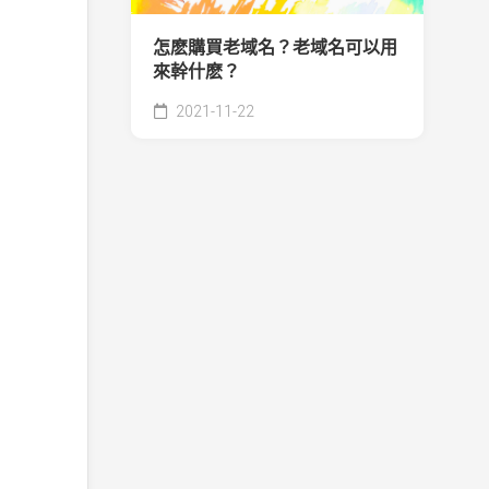
怎麽購買老域名？老域名可以用
來幹什麽？
2021-11-22