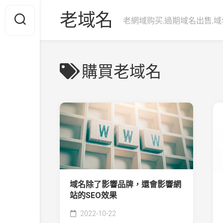
Skip
老域名
to
老網域购买,過期域名出售,域
content
購買老域名
域名除了影響品牌，還會影響網
站的SEO效果
2022-10-22