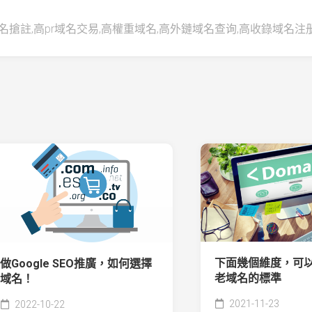
名搶註,高pr域名交易,高權重域名,高外鏈域名查询,高收錄域名注
下面幾個維度，可
做Google SEO推廣，如何選擇
老域名的標準
域名！
2021-11-23
2022-10-22