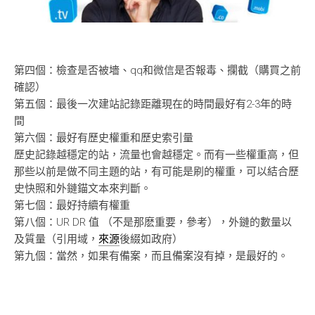
第四個：檢查是否被墻、qq和微信是否報毒、攔截（購買之前
確認）
第五個：最後一次建站記錄距離現在的時間最好有2-3年的時
間
第六個：最好有歷史權重和歷史索引量
歷史記錄越穩定的站，流量也會越穩定。而有一些權重高，但
那些以前是做不同主題的站，有可能是刷的權重，可以結合歷
史快照和外鏈錨文本來判斷。
第七個：最好持續有權重
第八個：UR DR 值 （不是那麽重要，參考），外鏈的數量以
及質量（引用域，
來源
後綴如政府）
第九個：當然，如果有備案，而且備案沒有掉，是最好的。