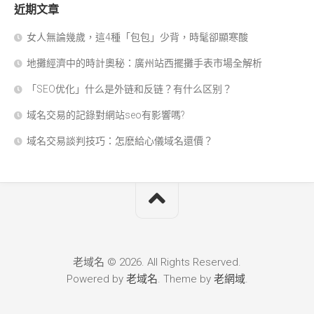
近期文章
女人無論幾歲，這4種「包包」少背，時髦卻顯寒酸
地攤經濟中的時計奧秘：廣州站西擺攤手表市場全解析
「SEO优化」什么是外链和反链？有什么区别？
域名交易的記錄對網站seo有影響嗎?
域名交易談判技巧：怎麽給心儀域名還價？
老域名 © 2026. All Rights Reserved.
Powered by
老域名
. Theme by
老網域
.