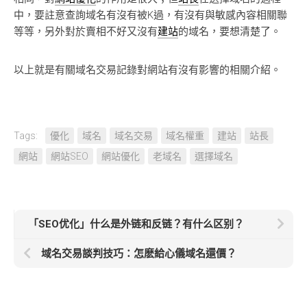
中，要註意查詢域名有沒有被K過，有沒有與敏感內容相關聯
等等，另外對於賣相不好又沒有
建站
的域名，要想清楚了。
以上就是有關域名交易記錄對網站有沒有影響的相關介紹。
Tags:
優化
域名
域名交易
域名權重
建站
站長
網站
網站SEO
網站優化
老域名
選擇域名
「SEO优化」什么是外链和反链？有什么区别？
域名交易談判技巧：怎麽給心儀域名還價？