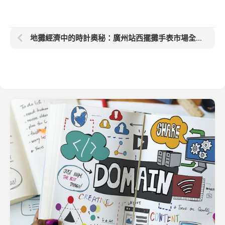
地攤經濟中的時計奧秘：廣州站西擺攤手表市場全解析