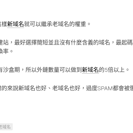
這樣
新域名
就可以繼承老域名的權重。
建站，最好選擇簡短並且沒有什麼含義的域名，最起碼
換率。
有沙盒期，所以外鏈數量可以做到
新域名
的5倍以上。
總的來說新域名也好、老域名也好，過度SPAM都會被
老域名