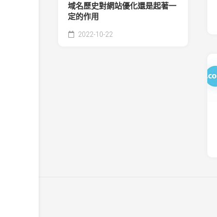
域名歷史對網站優化還是起著一
定的作用
2022-10-22