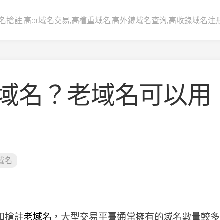
名搶註,高pr域名交易,高權重域名,高外鏈域名查询,高收錄域名注
域名？老域名可以用
域名
和搶註
老域名
，大型交易平臺通常擁有的域名數量較多