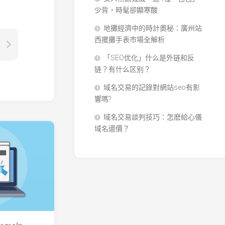
少背，時髦卻顯寒酸
地攤經濟中的時計奧秘：廣州站
西擺攤手表市場全解析
「SEO优化」什么是外链和反
链？有什么区别？
域名交易的記錄對網站seo有影
響嗎?
域名交易談判技巧：怎麽給心儀
域名還價？