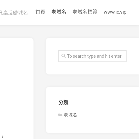
首頁
老域名
老域名標簽
www.ic.vip
册,高反鏈域名
分類
老域名
，