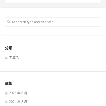
分類
老域名
彙整
2026 年 5 月
2024 年 8 月