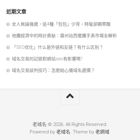
近期文章
女人無論幾歲，這4種「包包」少背，時髦卻顯寒酸
地攤經濟中的時計奧秘：廣州站西擺攤手表市場全解析
「SEO优化」什么是外链和反链？有什么区别？
域名交易的記錄對網站seo有影響嗎?
域名交易談判技巧：怎麽給心儀域名還價？
老域名 © 2026. All Rights Reserved.
Powered by
老域名
. Theme by
老網域
.