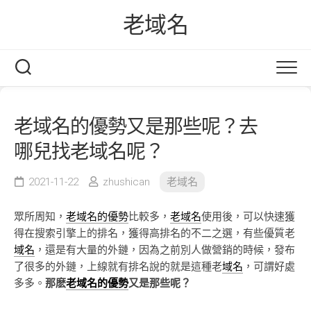
Skip
老域名
to
content
老域名的優勢又是那些呢？去
哪兒找老域名呢？
2021-11-22
zhushican
老域名
眾所周知，
老域名的優勢
比較多，
老域名
使用後，可以快速獲
得在搜索引擎上的排名，獲得高排名的不二之選，有些優質老
域名
，還是有大量的外鏈，因為之前別人做營銷的時候，發布
了很多的外鏈，上線就有排名說的就是這種老
域名
，可謂好處
多多。
那麽
老域名的優勢
又是那些呢？