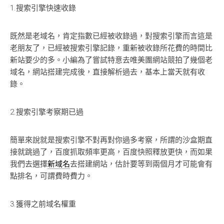
1.搜索引擎快速收錄
既然是老域名，肯定指數已經被收錄過，對搜索引擎而言這是
老朋友了，已經被搜索引擎記錄，重新被收錄所花費的時間比
新站要少的多。小編為了嘗試特意去唯美團網站競拍了幾個老
域名，網站搭建完成後，直接解析過去，基本上當天就有收
錄。
2.搜索引擎考察期已過
簡單來說就是搜索引擎不對再對你過多考察，所謂的沙盒期直
接就跳過了，百度抓取頻率更高，百度快照釋放更快，而如果
我們去選擇
新域名
去搭建網站，估計要等到兩個月才可能會有
點排名，可謂費時費力。
3.獲得之前域名權重