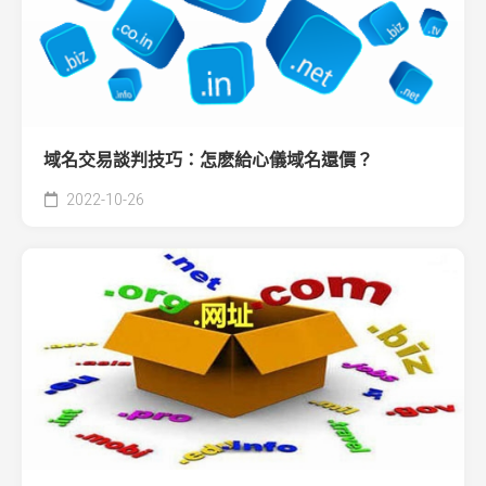
域名交易談判技巧：怎麽給心儀域名還價？
2022-10-26