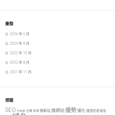
彙整
2026 年 5 月
2024 年 8 月
2022 年 10 月
2022 年 8 月
2021 年 11 月
標籤
SEO
優勢
做網站
優化
做新站
優質的老域名
主機
來源
不收錄