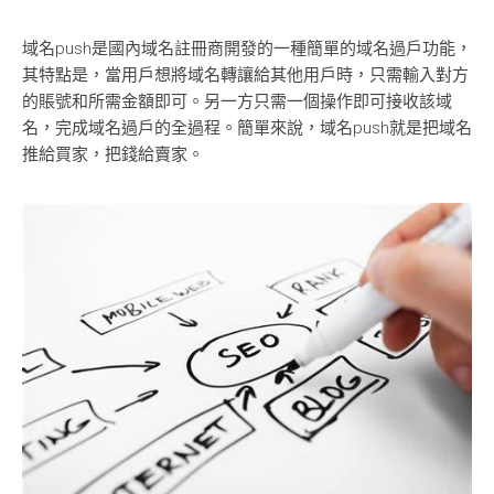
域名push是國內域名註冊商開發的一種簡單的域名過戶功能，
其特點是，當用戶想將域名轉讓給其他用戶時，只需輸入對方
的賬號和所需金額即可。另一方只需一個操作即可接收該域
名，完成域名過戶的全過程。簡單來說，域名push就是把域名
推給買家，把錢給賣家。