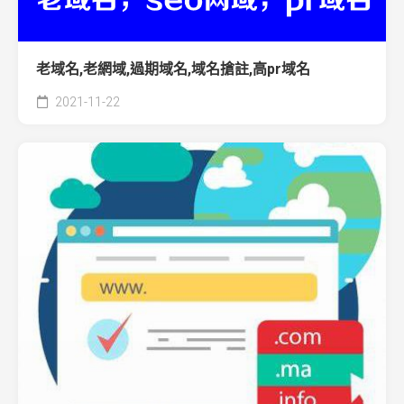
老域名,老網域,過期域名,域名搶註,高pr域名
2021-11-22