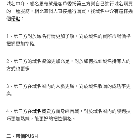
域名中介，顧名思義就是客戶委托第三方幫自己進行域名購買
的一種服務，相比較個人直接進行購買，找域名中介有這樣幾
個
優點
：
1、第三方對於域名行情更加了解，對於域名的實際市場價格
把握更加準確;
2、第三方的域名資源更加充足，對於如何找到域名持有人的
方式也更多;
3、第三方在域名圈內的人脈更廣，對於域名收購的成功率更
高;
4、第三方在
域名買賣
方面身經百戰，對於域名圈內的談判技
巧更加熟練，能更好的把控價格。
二、帶價PUSH