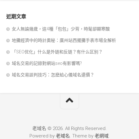
近期文章
女人無論幾歲，這4種「包包」少背，時髦卻顯寒酸
地攤經濟中的時計奧秘：廣州站西擺攤手表市場全解析
「SEO优化」什么是外链和反链？有什么区别？
域名交易的記錄對網站seo有影響嗎?
域名交易談判技巧：怎麽給心儀域名還價？
老域名 © 2026. All Rights Reserved.
Powered by
老域名
. Theme by
老網域
.