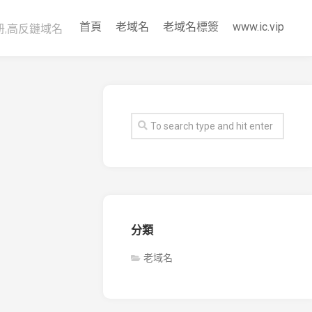
首頁
老域名
老域名標簽
www.ic.vip
册,高反鏈域名
分類
老域名