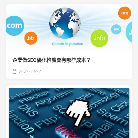
企業做SEO優化推廣會有哪些成本？
2022-10-22