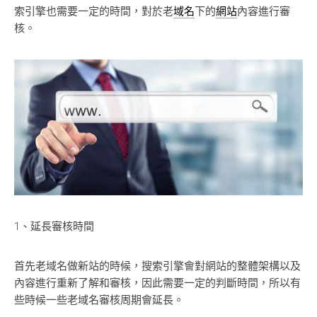
索引擎也需要一定的時間，對於老
域名
下的
網站
內容進行審
核。
1、延長審核時間
首先老域名做新站的時候，搜索引擎會對網站的整體架構以及
內容進行重新了解和審核，因此需要一定的判斷時間，所以有
些時候一些老域名審核周期會延長。