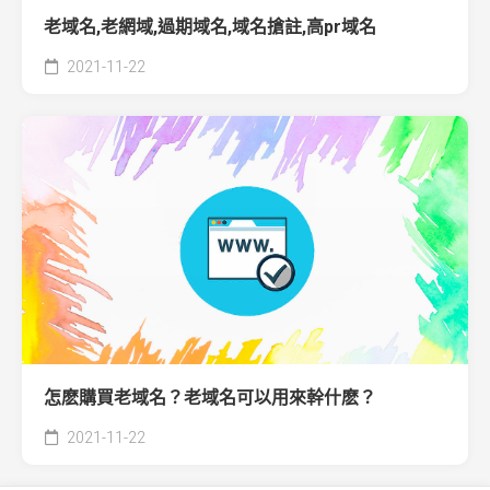
老域名,老網域,過期域名,域名搶註,高pr域名
2021-11-22
怎麽購買老域名？老域名可以用來幹什麽？
2021-11-22