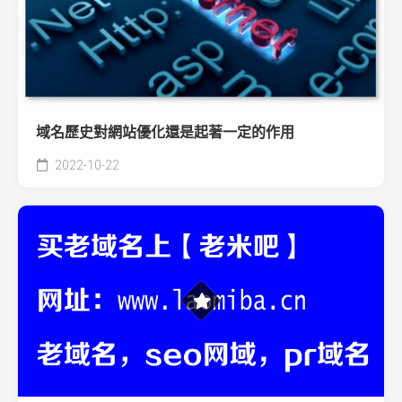
域名歷史對網站優化還是起著一定的作用
2022-10-22