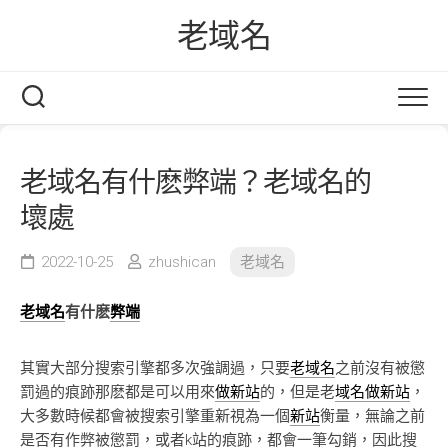
Skip
老域名
to
content
老域名有什麽弊端？老域名的
壞處
2022-10-25
zhushican
老域名
老域名
有什麽
弊端
其實大部分搜索引擎都多次強調過，只要
老域名
之前沒有被懲
罰過的痕跡那麽都是可以用來
做新站
的，但是老
域名
做新站
，
大多數時候都會被搜索引擎重新視為一個
新站
衡量，無論之前
是否有作弊被懲罰，或者k站的痕跡，都會一筆勾銷，因此搜