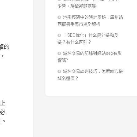
少背，時髦卻顯寒酸
地攤經濟中的時計奧秘：廣州站
西擺攤手表市場全解析
「SEO优化」什么是外链和反
链？有什么区别？
擎的
域名交易的記錄對網站seo有影
，
響嗎?
域名交易談判技巧：怎麽給心儀
域名還價？
止
必
要。