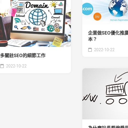
企業做SEO優化推
本？
2022-10-22
多關註SEO的細節工作
2022-10-22