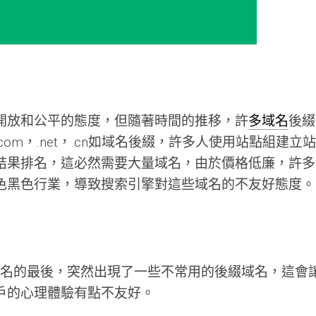
開放和公平的態度，但隨著時間的推移，許
多域名
後綴
om，.net，.cn如域名後綴，許多人使用站點組建立站
結果排名，這必然需要大量域名，由於價格低廉，許多
色黑色行業，導致搜索引擎對這些域名的不友好態度。
n在域名的最後，突然出現了一些不常用的後綴域名，這會
戶的心理體驗有點不友好。