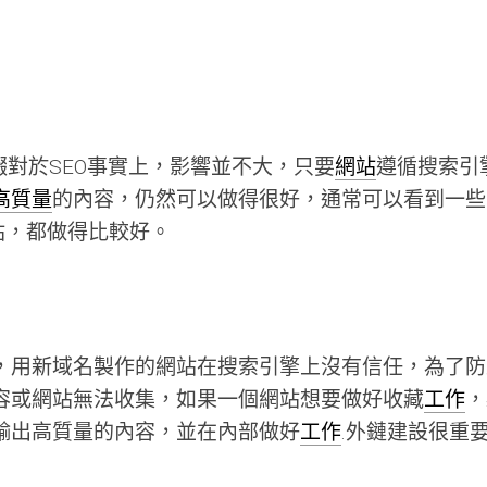
綴對於SEO事實上，影響並不大，只要
網站
遵循搜索引
高質量
的內容，仍然可以做得很好，通常可以看到一些
的網站，都做得比較好。
，用新域名製作的網站在搜索引擎上沒有信任，為了防
容或網站無法收集，如果一個網站想要做好收藏
工作
，
輸出高質量的內容，並在內部做好
工作
.外鏈建設很重