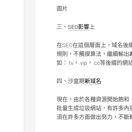
圖片
三、
SEO影響
上
在SEO在這個層面上，域名後
規則，不觸摸算法，繼續輸出
如：.tv，.vip，.cc等後綴
四、沙盒期
新域名
現在，由於各種資源開始飽和
批量生成垃圾網站，有許多內
須在許多方面做出努力，不斷