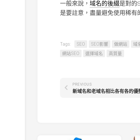
一般來說，
域名的後綴
是對的
是要註意，盡量避免使用稀有
Tags:
SEO
SEO影響
做網站
域
網站SEO
選擇域名
高質量
PREVIOUS
新域名和老域名相比各有各的優