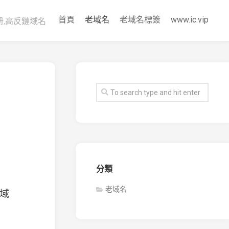
首頁
老域名
老域名標簽
www.ic.vip
册,高反鏈域名
分類
老域名
域