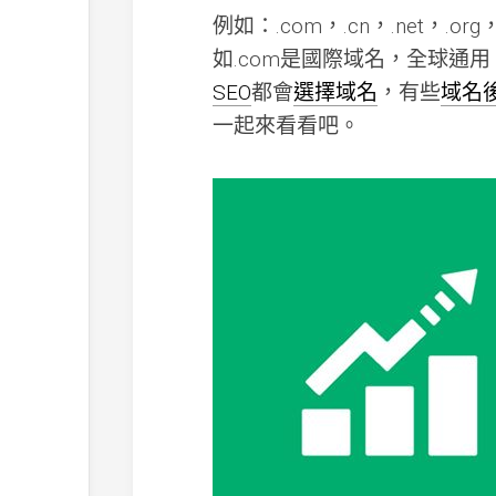
例如：.com，.cn，.net，.o
如.com是國際域名，全球通
SEO
都會
選擇域名
，有些
域名
一起來看看吧。