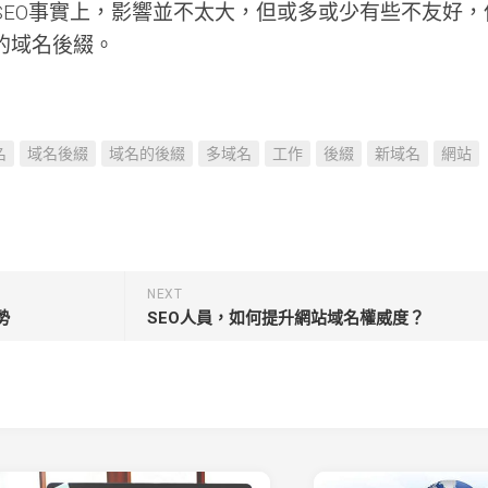
SEO事實上，影響並不太大，但或多或少有些不友好，
的域名後綴。
名
域名後綴
域名的後綴
多域名
工作
後綴
新域名
網站
NEXT
勢
SEO人員，如何提升網站域名權威度？