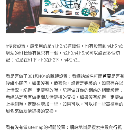
h便簽設置，最常用的是h1,h2,h3這幾個，也有設置到h4,h5,h6;
網站的h1標簽有且只有一個，h2,h3,h4,h5,h6可以設置多個切
記：h2是在h1下，h3在h2下，h4在h3…
看是否做了301和404的跳轉設置：看網站域名打開
首頁
是否有
後綴小尾巴，如果沒有，恭喜你，設置是完美的，如果存在以
上情況，記得一定要整改哦，記得做好你的網站的相關設置；
看網站是否有做相關友情鏈接的交換，如果沒有記得一定要做
上幾個哦，定期在增加一些，如果可以，可以找一些高權重的
域名來做友情鏈接的交換。
看有沒有做sitemap的相關設置：網站地圖是搜索指數爬行抓