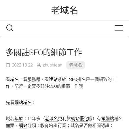
Skip
老域名
to
content
多關註SEO的細節工作
2022-10-22
zhushican
老域名
看
域名
，看服務器，看
建站
系統…
SEO
排名是一個細致的
工
作
，記得一定要多關註
SEO
的細節工作哦
先看
網站域名
：
域名
年齡
：14年多（
老域名
更利於
網站優化
哦）有
做網站
域名
備案，
網站
分類：教育培訓行業；域名是否做相關認證：